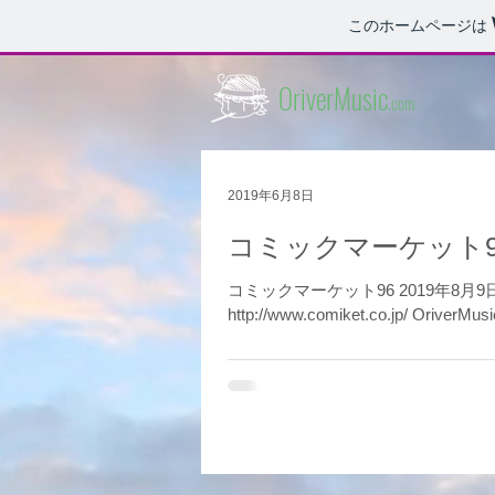
このホームページは
OriverMusic
.com
2019年6月8日
コミックマーケット
コミックマーケット96 2019年8月9日(金)～12日(月) 東京ビッグサイト イベント詳細はこちら。