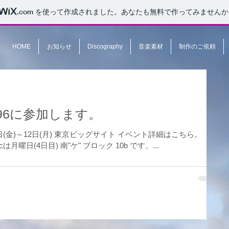
.com
を使って作成されました。あなたも無料で作ってみませんか
HOME
お知らせ
Discography
音楽素材
制作のご依頼
96に参加します。
http://www.comiket.co.jp/ OriverMusicは月曜日(4日目) 南"ケ" ブロック 10b です。...