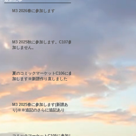
M3 2026春に参加します
M3 2025秋に参加します。C107参
加しません。
夏のコミックマーケットC106に参
加します※新譜作り直しました
M3 2025春に参加します(新譜あ
り)※※追記のさらに追記あり
コミックマーケットC105に参加し