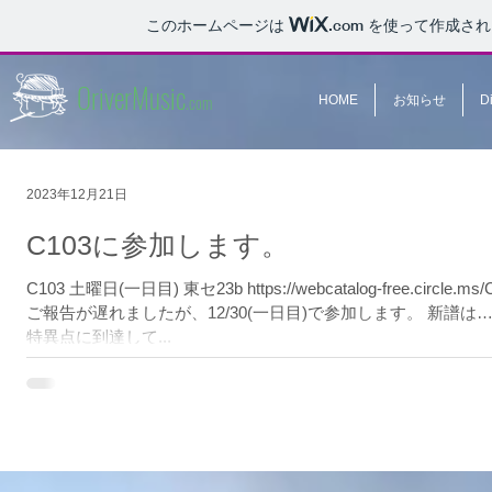
このホームページは
.com
を使って作成され
OriverMusic
.com
HOME
お知らせ
D
2023年12月21日
C103に参加します。
C103 土曜日(一日目) 東セ23b https://webcatalog-free.circle
ご報告が遅れましたが、12/30(一日目)で参加します。 新譜
特異点に到達して...